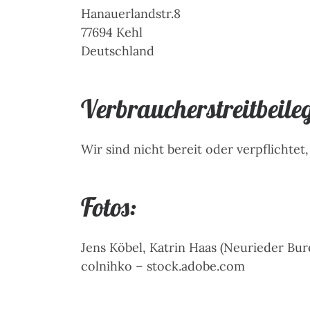
Hanauerlandstr.8
77694 Kehl
Deutschland
Verbraucher­streit­beil
Wir sind nicht bereit oder verpflichte
Fotos:
Jens Köbel, Katrin Haas (Neurieder Bur
colnihko – stock.adobe.com