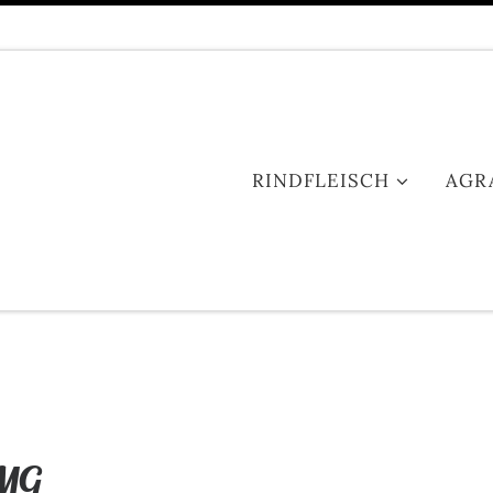
RINDFLEISCH
AGR
TMG