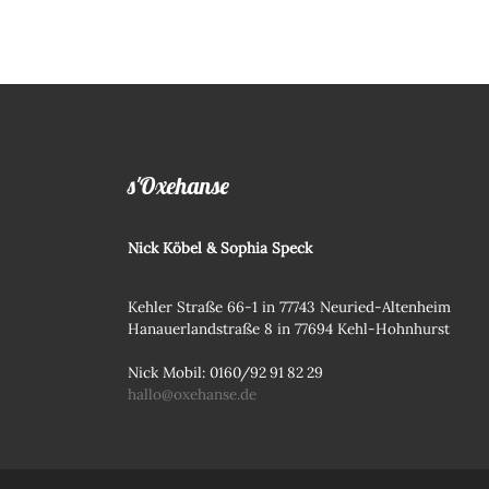
s'Oxehanse
Nick Köbel & Sophia Speck
Kehler Straße 66-1 in 77743 Neuried-Altenheim
Hanauerlandstraße 8 in 77694 Kehl-Hohnhurst
Nick Mobil: 0160/92 91 82 29
hallo@oxehanse.de