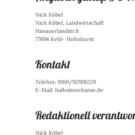
Nick Köbel
Nick Köbel, Landwirtschaft
Hanauerlandstr.8
77694 Kehl- Hohnhurst
Kontakt
Telefon: 0160/92918229
E-Mail: hallo@oxehanse.de
Redaktionell verantwor
Nick Köbel