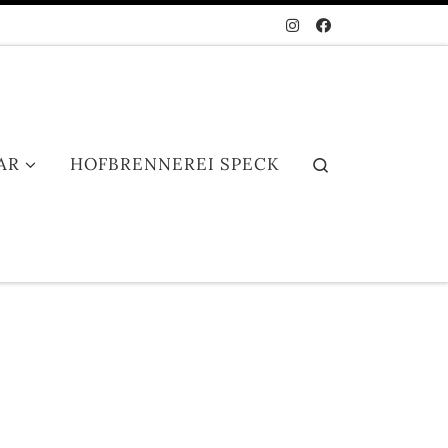
AR
HOFBRENNEREI SPECK
Search