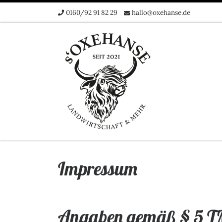
0160/92 91 82 29
hallo@oxehanse.de
Zum Inhalt springen
Impressum
Angaben gemäß § 5 